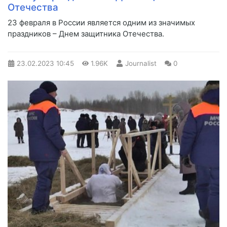
Отечества
​23 февраля в России является одним из значимых
праздников – Днем защитника Отечества.
23.02.2023
10:45
1.96K
Journalist
0