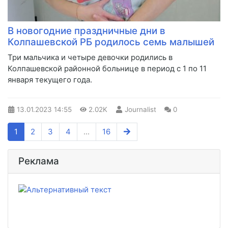
В новогодние праздничные дни в
Колпашевской РБ родилось семь малышей
​Три мальчика и четыре девочки родились в
Колпашевской районной больнице в период с 1 по 11
января текущего года.
13.01.2023
14:55
2.02K
Journalist
0
1
2
3
4
...
16
Реклама