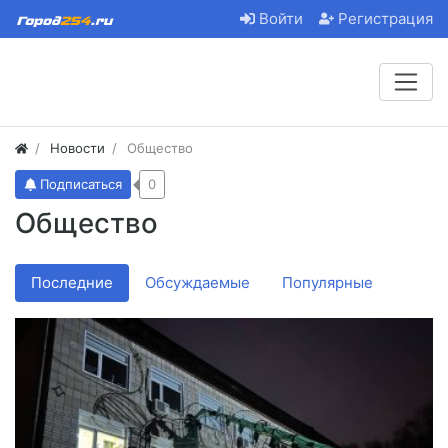
Войти
Регистрация
Новости
Общество
Подписаться
0
Общество
Последние
Обсуждаемые
Популярные