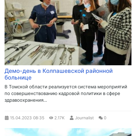
Демо-день в Колпашевской районной
больнице
​В Томской области реализуется система мероприятий
по совершенствованию кадровой политики в сфере
здравоохранения...
15.04.2023
08:35
2.17K
Journalist
0