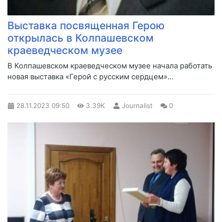
Выставка посвященная Герою
открылась в Колпашевском
краеведческом музее
​В Колпашевском краеведческом музее начала работать
новая выставка «Герой с русским сердцем»...
28.11.2023
09:50
3.39K
Journalist
0