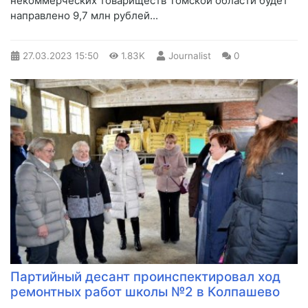
некоммерческих товариществ Томской области будет
направлено 9,7 млн рублей...
27.03.2023
15:50
1.83K
Journalist
0
​Партийный десант проинспектировал ход
ремонтных работ школы №2 в Колпашево