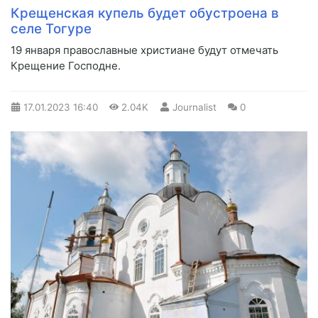
Крещенская купель будет обустроена в
селе Тогуре
19 января православные христиане будут отмечать
Крещение Господне.
17.01.2023
16:40
2.04K
Journalist
0