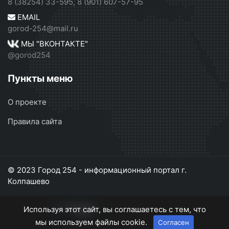
8 (38254) 33-595, 8 (901) 607-57-95
EMAIL
gorod-254@mail.ru
МЫ "ВКОНТАКТЕ"
@gorod254
Пункты меню
О проекте
Правила сайта
© 2023 Город 254 - информационный портал г.
Колпашево
Используя этот сайт, вы соглашаетесь с тем, что
мы используем файлы cookie.
Согласен