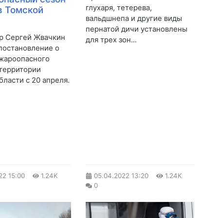
глухаря, тетерева,
в Томской
вальдшнепа и другие виды
пернатой дичи установлены
р Сергей Жвачкин
для трех зон...
постановление о
жароопасного
 территории
бласти с 20 апреля.
22
15:00
1.24K
05.04.2022
13:20
1.24K
0