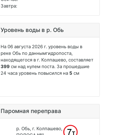
Завтра:
Уровень воды в р. Обь
Паромная переправа
р. Обь, г. Колпашево,