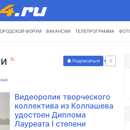
ОРОДСКОЙ ФОРУМ
ВАКАНСИИ
ТЕЛЕПРОГРАММА
ФОТ
ти
Подписаться
0
ные
Видеоролик творческого
коллектива из Колпашева
удостоен Диплома
Лауреата I степени