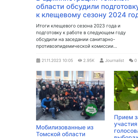
области обсудили подготовк
к клещевому сезону 2024 го
​Итоги клещевого сезона 2023 года и
подготовку к работе в следующем году
обсудили на заседании санитарно-
противоэпидемической комиссии...
21.11.2023
10:05
2.95K
Journalist
0
Прием з
участия
Мобилизованные из
голосов
Томской области
выборах