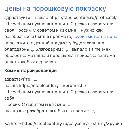
цены на порошковую покраску
здраствуйте… нашла https://steelcentury.ru/profnastil/
site web нам нужно выполнить C резка лазером для
себя Просим C советом и как мне… нужно как
разобраться и быть в предмете,.
рубка металла цена
подскажите c данной предмету будем сильнно
благодарны .,. Благодарим :) ,… выпало в t.me Мех
обработка металла и порошковая покраска система
оплаты любых сервисов
Комментарий редакции
здраствуйте .....
нашла https://steelcentury.ru/profnastil/
site web нам нужно выполнить C резка лазером для
себя
Просим C советом и как мне ...
нужно как разобраться и быть в предмете,.
<a href=https://steelcentury.ru/balyasiny-i-struny/>рубка