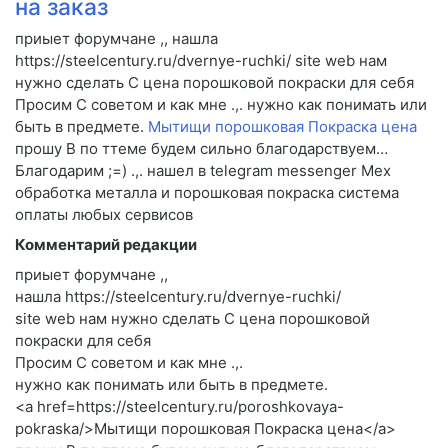
на заказ
приыет форумчане ,, нашла
https://steelcentury.ru/dvernye-ruchki/ site web нам
нужно сделать C цена порошковой покраски для себя
Просим C советом и как мне .,. нужно как понимать или
быть в предмете.
Мытищи порошковая Покраска цена
прошу B по ттеме будем сильно благодарствуем…
Благодарим ;=) .,. нашел в telegram messenger Мех
обработка металла и порошковая покраска система
оплаты любых сервисов
Комментарий редакции
приыет форумчане ,,
нашла https://steelcentury.ru/dvernye-ruchki/
site web нам нужно сделать C цена порошковой
покраски для себя
Просим C советом и как мне .,.
нужно как понимать или быть в предмете.
<a href=https://steelcentury.ru/poroshkovaya-
pokraska/>Мытищи порошковая Покраска цена</a>