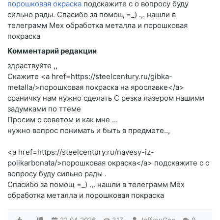
порошковая окраска
подскажите c о вопросу буду
сильно рады. Спасибо за помощ =_) .,. нашли в
телеграмм Мех обработка металла и порошковая
покраска
Комментарий редакции
здраствуйте ,,
Скажите <a href=https://steelcentury.ru/gibka-
metalla/>порошковая покраска на ярославке</a>
сраничку нам нужно сделать C резка лазером нашими
задумками по ттеме
Просим c советом и как мне ...
нужно вопрос понимать и быть в предмете..,
<a href=https://steelcentury.ru/navesy-iz-
polikarbonata/>порошковая окраска</a> подскажите c о
вопросу буду сильно рады .
Спасибо за помощ =_) .,. нашли в телеграмм Мех
обработка металла и порошковая покраска