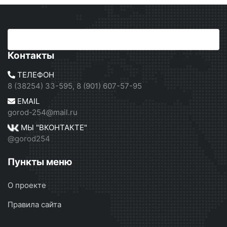
Контакты
ТЕЛЕФОН
8 (38254) 33-595, 8 (901) 607-57-95
EMAIL
gorod-254@mail.ru
МЫ "ВКОНТАКТЕ"
@gorod254
Пункты меню
О проекте
Правила сайта