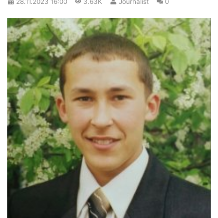
28.11.2023
16:00
3.63K
Journalist
0