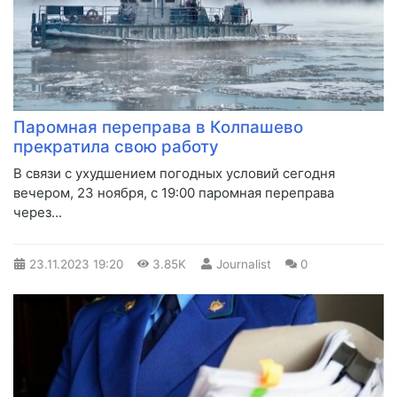
Паромная переправа в Колпашево
прекратила свою работу
​В связи с ухудшением погодных условий сегодня
вечером, 23 ноября, с 19:00 паромная переправа
через...
23.11.2023
19:20
3.85K
Journalist
0