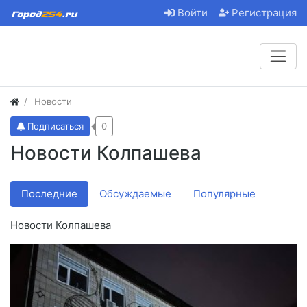
Войти
Регистрация
Новости
Подписаться
0
Новости Колпашева
Последние
Обсуждаемые
Популярные
Новости Колпашева