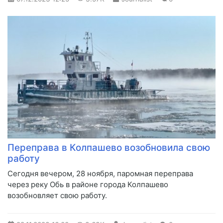
Переправа в Колпашево возобновила свою
работу
Сегодня вечером, 28 ноября, паромная переправа
через реку Обь в районе города Колпашево
возобновляет свою работу.