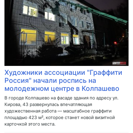
Художники ассоциации "Граффити
Россия" начали роспись на
молодежном центре в Колпашево
В городе Колпашево на фасаде здания по адресу ул.
Кирова, 43 развернулась впечатляющая
художественная работа — масштабное граффити
площадью 423 м², которое станет новой визитной
карточкой этого места.