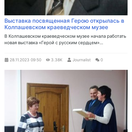
Выставка посвященная Герою открылась в
Колпашевском краеведческом музее
​В Колпашевском краеведческом музее начала работать
новая выставка «Герой с русским сердцем»...
28.11.2023
09:50
3.38K
Journalist
0