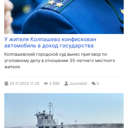
У жителя Колпашево конфискован
автомобиль в доход государства
​Колпашевский городской суд вынес приговор по
уголовному делу в отношении 35-летнего местного
жителя.
24.11.2023
11:35
3.59K
Journalist
0