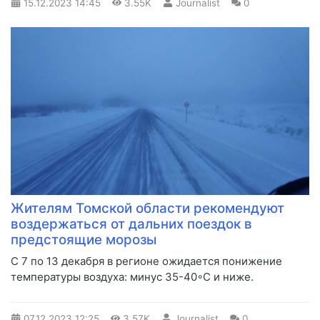
15.12.2023
14:45
3.55K
Journalist
0
Жителям Томской области рекомендуют
воздержаться от дальних поездок в
предстоящие морозы
​С 7 по 13 декабря в регионе ожидается понижение
температуры воздуха: минус 35-40◦С и ниже.
07.12.2023
12:25
3.57K
Journalist
0