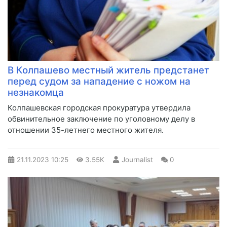
В Колпашево местный житель предстанет
перед судом за нападение с ножом на
незнакомца
​Колпашевская городская прокуратура утвердила
обвинительное заключение по уголовному делу в
отношении 35-летнего местного жителя.
21.11.2023
10:25
3.55K
Journalist
0