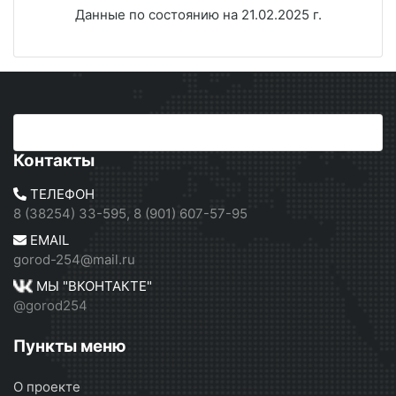
Данные по состоянию на 21.02.2025 г.
Контакты
ТЕЛЕФОН
8 (38254) 33-595, 8 (901) 607-57-95
EMAIL
gorod-254@mail.ru
МЫ "ВКОНТАКТЕ"
@gorod254
Пункты меню
О проекте