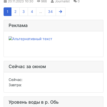
20.11.2023
10:30
966
Journalist
0
1
2
3
4
...
34
Реклама
Сейчас за окном
Сейчас:
Завтра:
Уровень воды в р. Обь