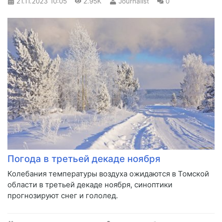
21.11.2023
10:05
2.95K
Journalist
0
Погода в третьей декаде ноября
​Колебания температуры воздуха ожидаются в Томской
области в третьей декаде ноября, синоптики
прогнозируют снег и гололед.