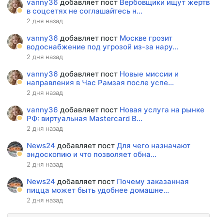
vanny36
добавляет пост
Вербовщики ищут жертв
в соцсетях не соглашайтесь н...
2 дня назад
vanny36
добавляет пост
Москве грозит
водоснабжение под угрозой из-за нару...
2 дня назад
vanny36
добавляет пост
Новые миссии и
направления в Час Рамзая после успе...
2 дня назад
vanny36
добавляет пост
Новая услуга на рынке
РФ: виртуальная Mastercard B...
2 дня назад
News24
добавляет пост
Для чего назначают
эндоскопию и что позволяет обна...
2 дня назад
News24
добавляет пост
Почему заказанная
пицца может быть удобнее домашне...
2 дня назад