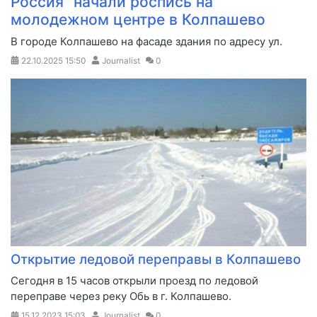
Россия" начали роспись на
молодежном центре в Колпашево
В городе Колпашево на фасаде здания по адресу ул.
22.10.2025
15:50
Journalist
0
Открытие ледовой переправы в Колпашево
​Сегодня в 15 часов открыли проезд по ледовой
переправе через реку Обь в г. Колпашево.
15.12.2023
15:03
Journalist
0