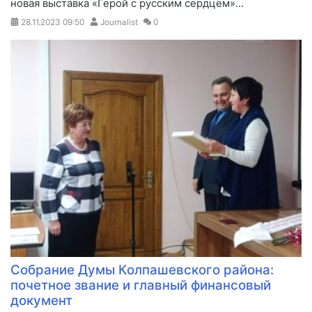
новая выставка «Герой с русским сердцем»...
28.11.2023
09:50
Journalist
0
Собрание Думы Колпашевского района:
почетное звание и главный финансовый
документ