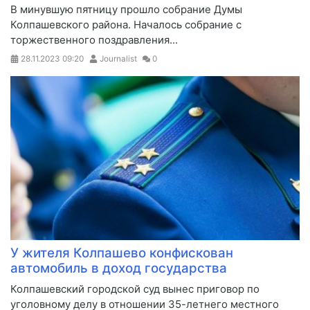
​В минувшую пятницу прошло собрание Думы
Колпашевского района. Началось собрание с
торжественного поздравления...
28.11.2023
09:20
Journalist
0
У жителя Колпашево конфискован
автомобиль в доход государства
​Колпашевский городской суд вынес приговор по
уголовному делу в отношении 35-летнего местного