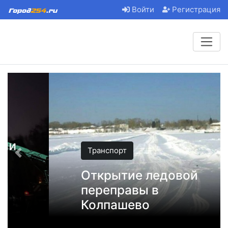
Войти
Регистрация
Транспорт
Открытие ледовой
переправы в
Колпашево