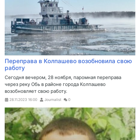
Переправа в Колпашево возобновила свою
работу
Сегодня вечером, 28 ноября, паромная переправа
через реку Обь в районе города Колпашево
возобновляет свою работу.
28.11.2023
16:00
Journalist
0