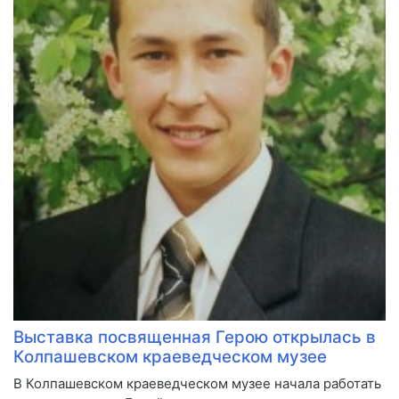
Выставка посвященная Герою открылась в
Колпашевском краеведческом музее
​В Колпашевском краеведческом музее начала работать