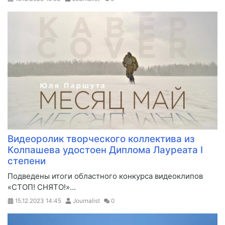
Видеоролик творческого коллектива из
Колпашева удостоен Диплома Лауреата I
степени
​Подведены итоги областного конкурса видеоклипов
«СТОП! СНЯТО!»...
15.12.2023
14:45
Journalist
0