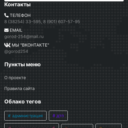
Контакты
ТЕЛЕФОН
8 (38254) 33-595, 8 (901) 607-57-95
EMAIL
gorod-254@mail.ru
МЫ "ВКОНТАКТЕ"
@gorod254
Пункты меню
О проекте
Правила сайта
Облако тегов
дтп
администрация