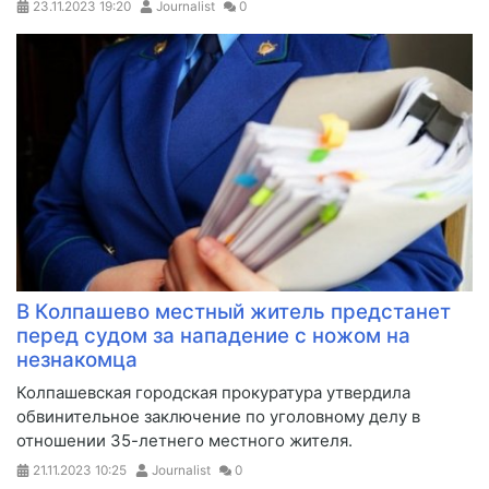
23.11.2023
19:20
Journalist
0
В Колпашево местный житель предстанет
перед судом за нападение с ножом на
незнакомца
​Колпашевская городская прокуратура утвердила
обвинительное заключение по уголовному делу в
отношении 35-летнего местного жителя.
21.11.2023
10:25
Journalist
0