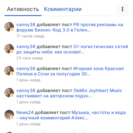
Активность
Комментарии
vanny36
добавляет пост
PR против рекламы на
форуме Бизнес-Код 3.0 в Гелен...
17 часов назад
vanny36
добавляет пост
От логистических сетей
до защиты неба: как основат...
23 часа назад
vanny36
добавляет пост
Игорная зона Красная
Поляна в Сочи за полугодие 20...
1 день назад
vanny36
добавляет пост
Лейбл JoyHeart Music
настаивает на авторском подхо...
1 день назад
News24
добавляет пост
Музыка, частоты и вода
- научный комментарий Алекс...
1 день назад