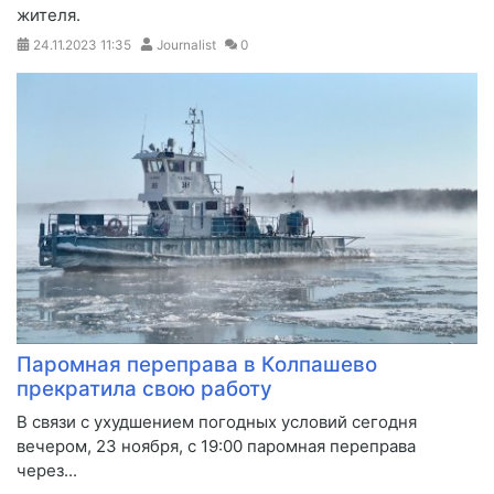
жителя.
24.11.2023
11:35
Journalist
0
Паромная переправа в Колпашево
прекратила свою работу
​В связи с ухудшением погодных условий сегодня
вечером, 23 ноября, с 19:00 паромная переправа
через...