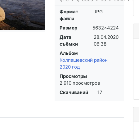
Формат
JPG
файла
Размер
5632×4224
Дата
28.04.2020
съёмки
06:38
Альбом
Колпашевский район
2020 год
Просмотры
2 910 просмотров
Скачиваний
17