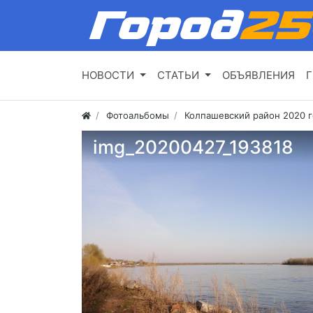
НОВОСТИ
СТАТЬИ
ОБЪЯВЛЕНИЯ
Г
Фотоальбомы
Колпашевский район 2020 
img_20200427_193818