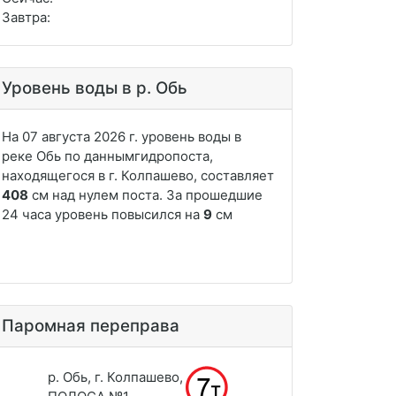
Завтра:
Уровень воды в р. Обь
Паромная переправа
р. Обь, г. Колпашево,