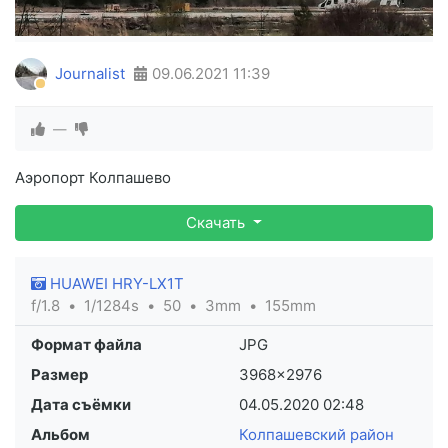
Journalist
09.06.2021
11:39
—
Аэропорт Колпашево
Скачать
HUAWEI HRY-LX1T
f/1.8
1/1284s
50
3mm
155mm
Формат файла
JPG
Размер
3968×2976
Дата съёмки
04.05.2020
02:48
Альбом
Колпашевский район