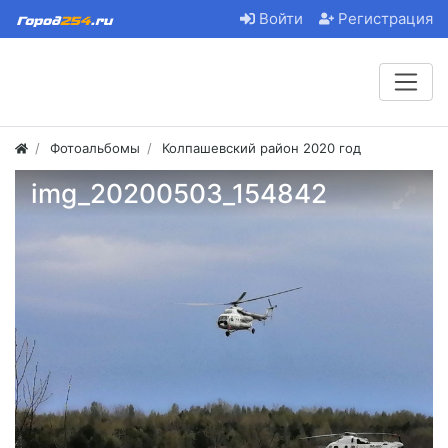
Войти
Регистрация
Фотоальбомы
Колпашевский район 2020 год
img_20200503_154842