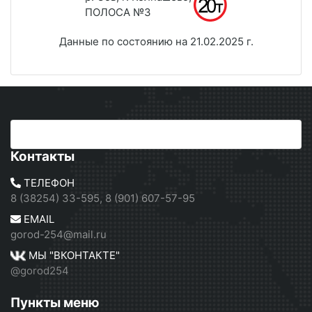
ПОЛОСА №3
Данные по состоянию на 21.02.2025 г.
Контакты
ТЕЛЕФОН
8 (38254) 33-595, 8 (901) 607-57-95
EMAIL
gorod-254@mail.ru
МЫ "ВКОНТАКТЕ"
@gorod254
Пункты меню