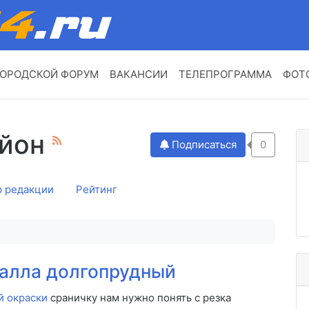
ОРОДСКОЙ ФОРУМ
ВАКАНСИИ
ТЕЛЕПРОГРАММА
ФОТ
айон
Подписаться
0
 редакции
Рейтинг
алла долгопрудный
й окраски
сраничку нам нужно понять с резка