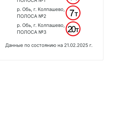
ПОЛОСА №1
р. Обь, г. Колпашево,
ПОЛОСА №2
р. Обь, г. Колпашево,
ПОЛОСА №3
Данные по состоянию на 21.02.2025 г.