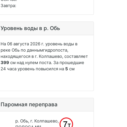
Завтра:
Уровень воды в р. Обь
Паромная переправа
р. Обь, г. Колпашево,