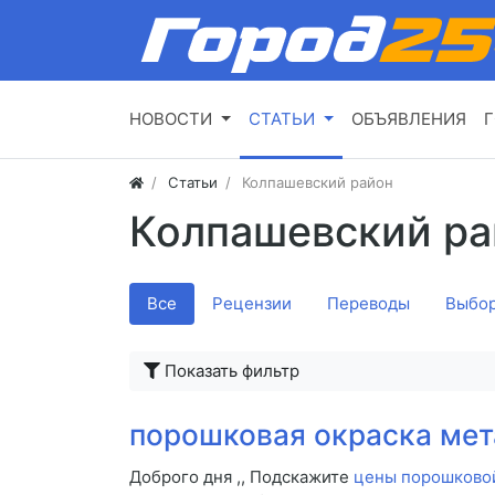
НОВОСТИ
СТАТЬИ
ОБЪЯВЛЕНИЯ
Г
Статьи
Колпашевский район
Колпашевский р
Все
Рецензии
Переводы
Выбор
Показать фильтр
порошковая окраска мет
Доброго дня ,, Подскажите
цены порошково