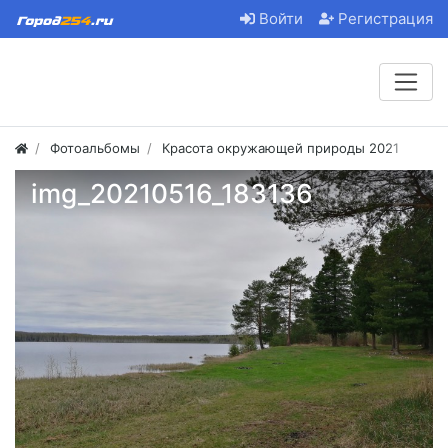
Войти
Регистрация
Фотоальбомы
Красота окружающей природы 2021
img_20210516_183136