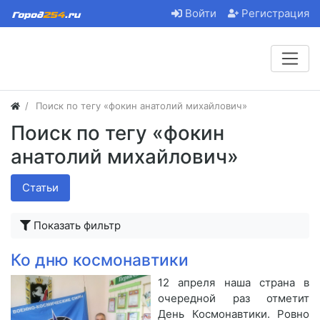
Войти
Регистрация
Поиск по тегу «фокин анатолий михайлович»
Поиск по тегу «фокин
анатолий михайлович»
Статьи
Показать фильтр
Ко дню космонавтики
12 апреля наша страна в
очередной раз отметит
День Космонавтики. Ровно