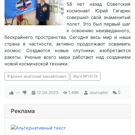
58 лет назад Советский
космонавт Юрий Гагарин
совершил свой знаменитый
полет. Это был первый шаг
к освоению неизведанного,
бескрайнего пространства. Сегодня весь мир и наша
страна в частности, активно продолжают осваивать
космос. Создаются новые спутники, изобретаются
ракеты. Ученые всего мира работают над созданием
новой космической техники.
фокин анатолий михайлович
в/ч №14174
—
12.04.2023
1.49K
Journalist
0
Реклама