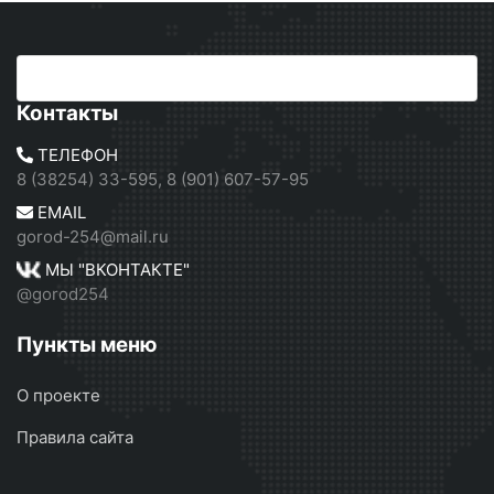
Контакты
ТЕЛЕФОН
8 (38254) 33-595, 8 (901) 607-57-95
EMAIL
gorod-254@mail.ru
МЫ "ВКОНТАКТЕ"
@gorod254
Пункты меню
О проекте
Правила сайта