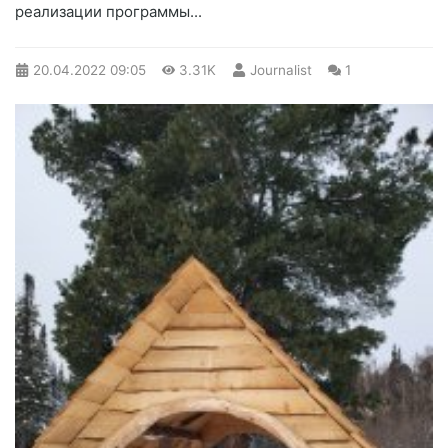
реализации программы...
20.04.2022
09:05
3.31K
Journalist
1