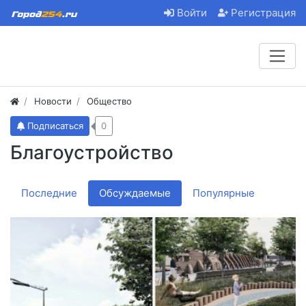
Войти
Регистрация
Новости
Общество
Подписаться
0
Благоустройство
Последние
Обсуждаемые
Популярные