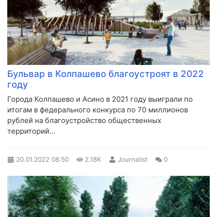
Бульвар в Колпашево благоустроят в 2022
году
Города Колпашево и Асино в 2021 году выиграли по
итогам в федерального конкурса по 70 миллионов
рублей на благоустройство общественных
территорий...
20.01.2022
08:50
2.18K
Journalist
0