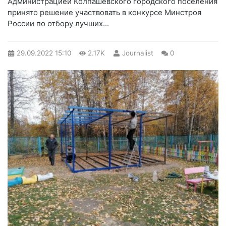
Администрацией Колпашевского городского поселения
принято решение участвовать в конкурсе Минстроя
России по отбору лучших...
29.09.2022
15:10
2.17K
Journalist
0