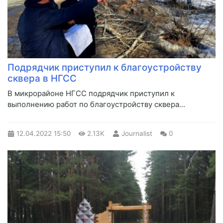
Подрядчик приступил к благоустройству
сквера в НГСС
В микрорайоне НГСС подрядчик приступил к
выполнению работ по благоустройству сквера...
12.04.2022
15:50
2.13K
Journalist
0