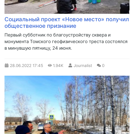
Социальный проект «Новое место» получил
общественное признание
​Первый субботник по благоустройству сквера и
монумента Томского геофизического треста состоялся
в минувшую пятницу, 24 июня.
28.06.2022
17:45
1.94K
Journalist
0