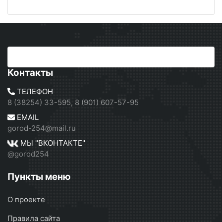
Контакты
ТЕЛЕФОН
8 (38254) 33-595, 8 (901) 607-57-95
EMAIL
gorod-254@mail.ru
МЫ "ВКОНТАКТЕ"
@gorod254
Пункты меню
О проекте
Правила сайта