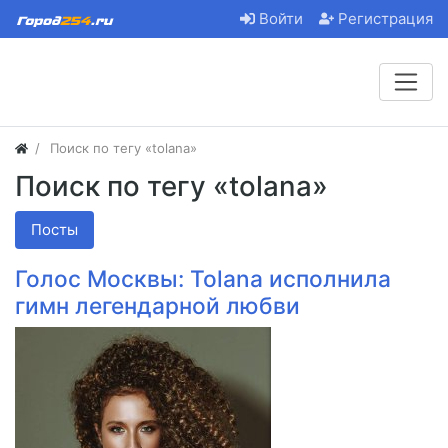
Войти
Регистрация
Поиск по тегу «tolana»
Поиск по тегу «tolana»
Посты
Голос Москвы: Tolana исполнила
гимн легендарной любви