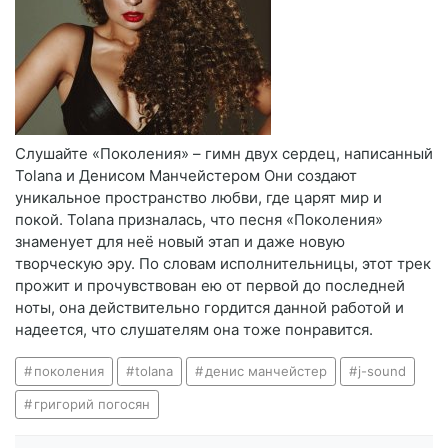
Слушайте «Поколения» – гимн двух сердец, написанный
Tolana и Денисом Манчейстером Они создают
уникальное пространство любви, где царят мир и
покой. Tolana призналась, что песня «Поколения»
знаменует для неё новый этап и даже новую
творческую эру. По словам исполнительницы, этот трек
прожит и прочувствован ею от первой до последней
ноты, она действительно гордится данной работой и
надеется, что слушателям она тоже понравится.
поколения
tolana
денис манчейстер
j-sound
григорий погосян