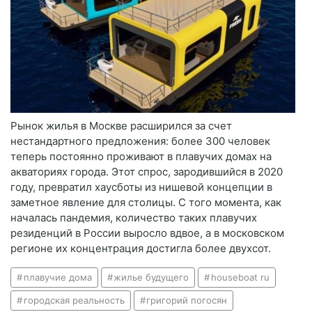
Рынок жилья в Москве расширился за счет
нестандартного предложения: более 300 человек
теперь постоянно проживают в плавучих домах на
акваториях города. Этот спрос, зародившийся в 2020
году, превратил хаусботы из нишевой концепции в
заметное явление для столицы. С того момента, как
началась пандемия, количество таких плавучих
резиденций в России выросло вдвое, а в московском
регионе их концентрация достигла более двухсот.
плавучие дома
жилье будущего
houseboat ru
городская реальность
григорий погосян