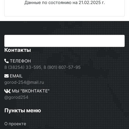
Данные по состоянию на 21.02.2025 г.
Контакты
ТЕЛЕФОН
8 (38254) 33-595, 8 (901) 607-57-95
EMAIL
gorod-254@mail.ru
МЫ "ВКОНТАКТЕ"
@gorod254
Пункты меню
О проекте