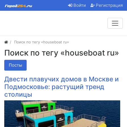
Войти
Регистрация
Поиск по тегу «houseboat ru»
Поиск по тегу «houseboat ru»
Посты
Двести плавучих домов в Москве и
Подмосковье: растущий тренд
столицы