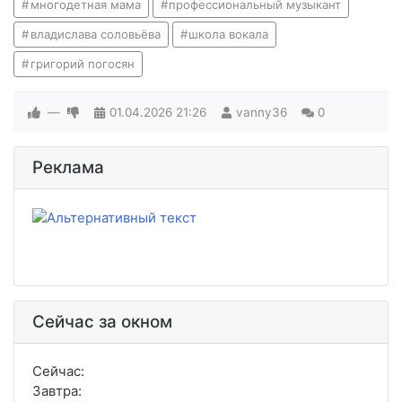
многодетная мама
профессиональный музыкант
владислава соловьёва
школа вокала
григорий погосян
—
01.04.2026
21:26
vanny36
0
Реклама
Сейчас за окном
Сейчас:
Завтра: