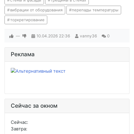
стены и фасады
трещины в стенах
вибрации от оборудования
перепады температуры
торкретирование
—
10.04.2026
22:36
vanny36
0
Реклама
Сейчас за окном
Сейчас:
Завтра: