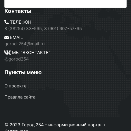
Контакты
ТЕЛЕФОН
8 (38254) 33-595, 8 (901) 607-57-95
EMAIL
gorod-254@mail.ru
МЫ "ВКОНТАКТЕ"
@gorod254
Пункты меню
О проекте
Правила сайта
© 2023 Город 254 - информационный портал г.