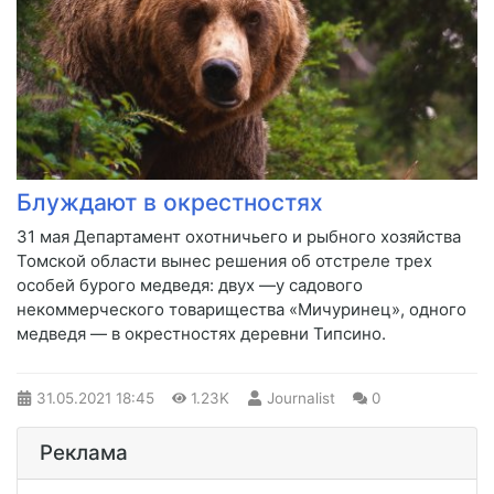
Блуждают в окрестностях
​31 мая Департамент охотничьего и рыбного хозяйства
Томской области вынес решения об отстреле трех
особей бурого медведя: двух —у садового
некоммерческого товарищества «Мичуринец», одного
медведя — в окрестностях деревни Типсино.
31.05.2021
18:45
1.23K
Journalist
0
Реклама