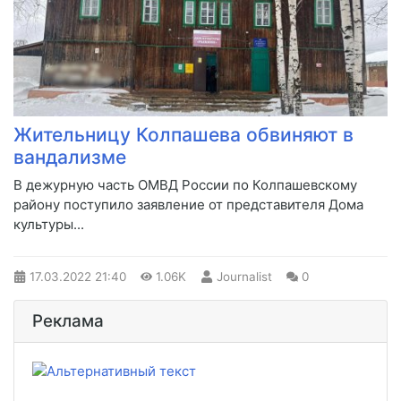
Жительницу Колпашева обвиняют в
вандализме
​В дежурную часть ОМВД России по Колпашевскому
району поступило заявление от представителя Дома
культуры...
17.03.2022
21:40
1.06K
Journalist
0
Реклама