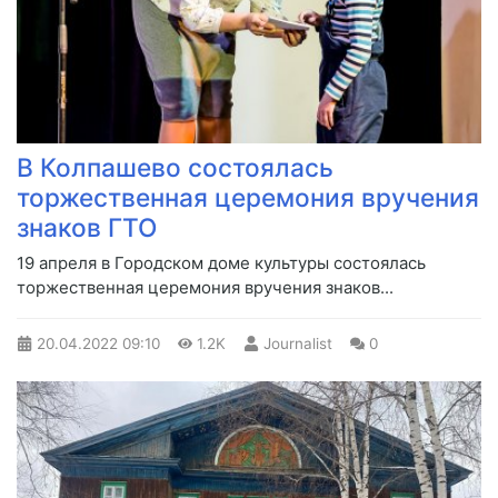
В Колпашево состоялась
торжественная церемония вручения
знаков ГТО
19 апреля в Городском доме культуры состоялась
торжественная церемония вручения знаков...
20.04.2022
09:10
1.2K
Journalist
0