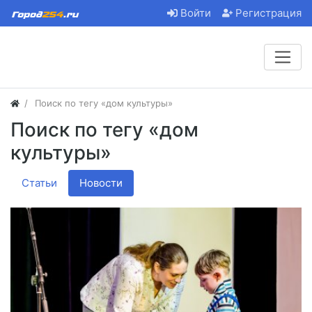
Войти
Регистрация
Поиск по тегу «дом культуры»
Поиск по тегу «дом
культуры»
Статьи
Новости