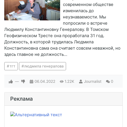
современном обществе
изменилась до
неузнаваемости. Мы
попросили о встрече
Людмилу Константиновну Генералову. В Томском
Геофизическом Тресте она проработала 31 год.
Должность, в которой трудилась Людмила
Константиновна сама она считает совсем неважной, но
здесь главное не должность…
тгт
людмила генералова
—
06.04.2022
1.22K
Journalist
0
Реклама