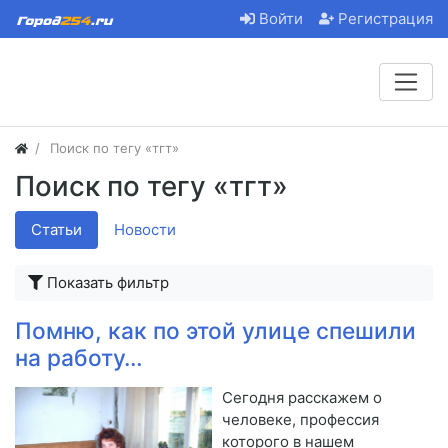
Войти
Регистрация
Поиск по тегу «тгт»
Поиск по тегу «тгт»
Статьи
Новости
Показать фильтр
Помню, как по этой улице спешили
на работу…
Сегодня расскажем о
человеке, профессия
которого в нашем