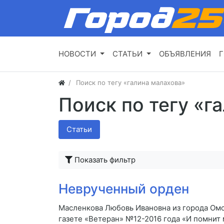
НОВОСТИ
СТАТЬИ
ОБЪЯВЛЕНИЯ
Г
Поиск по тегу «галина малахова»
Поиск по тегу «г
Статьи
Показать фильтр
Неврученный орден
Масленкова Любовь Ивановна из города Омс
газете «Ветеран» №12-2016 года «И помнит