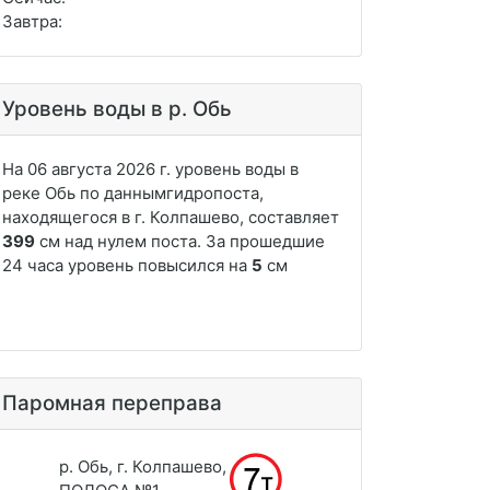
Завтра:
Уровень воды в р. Обь
Паромная переправа
р. Обь, г. Колпашево,