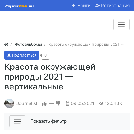
Войти
Регистрация
Фотоальбомы
Красота окружающей природы 2021 — вер
Подписаться
0
Красота окружающей
природы 2021 —
вертикальные
Journalist
—
09.05.2021
120.43K
Показать фильтр