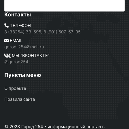
Контакты
ТЕЛЕФОН
8 (38254) 33-595, 8 (901) 607-57-95
EMAIL
gorod-254@mail.ru
МЫ "ВКОНТАКТЕ"
@gorod254
Пункты меню
О проекте
Правила сайта
© 2023 Город 254 - информационный портал г.