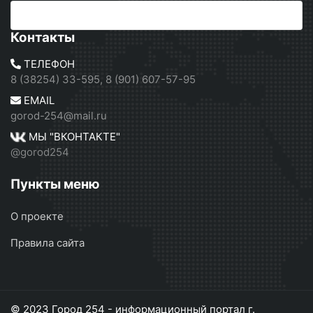
Контакты
ТЕЛЕФОН
8 (38254) 33-595, 8 (901) 607-57-95
EMAIL
gorod-254@mail.ru
МЫ "ВКОНТАКТЕ"
@gorod254
Пункты меню
О проекте
Правила сайта
© 2023 Город 254 - информационный портал г.