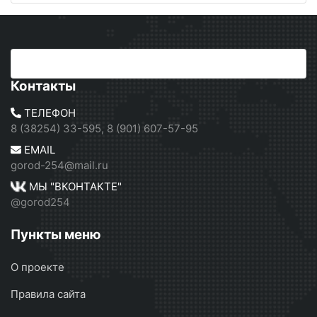
Контакты
ТЕЛЕФОН
8 (38254) 33-595, 8 (901) 607-57-95
EMAIL
gorod-254@mail.ru
МЫ "ВКОНТАКТЕ"
@gorod254
Пункты меню
О проекте
Правила сайта