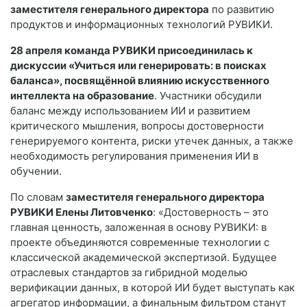
заместителя генерального директора
по развитию
продуктов и информационных технологий РУВИКИ.
28 апреля команда РУВИКИ присоединилась к
дискуссии «Учиться или генерировать: в поисках
баланса», посвящённой влиянию искусственного
интеллекта на образование
. Участники обсудили
баланс между использованием ИИ и развитием
критического мышления, вопросы достоверности
генерируемого контента, риски утечек данных, а также
необходимость регулирования применения ИИ в
обучении.
По словам
заместителя генерального директора
РУВИКИ Елены Литовченко
: «Достоверность – это
главная ценность, заложенная в основу РУВИКИ: в
проекте объединяются современные технологии с
классической академической экспертизой. Будущее
отраслевых стандартов за гибридной моделью
верификации данных, в которой ИИ будет выступать как
агрегатор информации, а финальным фильтром станут