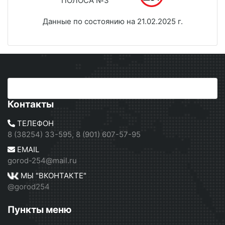
ПОЛОСА №3
Данные по состоянию на 21.02.2025 г.
Контакты
ТЕЛЕФОН
8 (38254) 33-595, 8 (901) 607-57-95
EMAIL
gorod-254@mail.ru
МЫ "ВКОНТАКТЕ"
@gorod254
Пункты меню