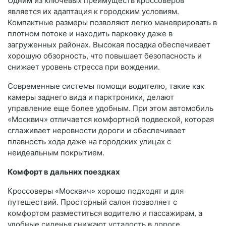
Одним из ключевых преимуществ кроссоверов
является их адаптация к городским условиям.
Компактные размеры позволяют легко маневрировать в
плотном потоке и находить парковку даже в
загруженных районах. Высокая посадка обеспечивает
хорошую обзорность, что повышает безопасность и
снижает уровень стресса при вождении.
Современные системы помощи водителю, такие как
камеры заднего вида и парктроники, делают
управление еще более удобным. При этом автомобиль
«Москвич» отличается комфортной подвеской, которая
сглаживает неровности дороги и обеспечивает
плавность хода даже на городских улицах с
неидеальным покрытием.
Комфорт в дальних поездках
Кроссоверы «Москвич» хорошо подходят и для
путешествий. Просторный салон позволяет с
комфортом разместиться водителю и пассажирам, а
удобные сиденья снижают усталость в дороге.