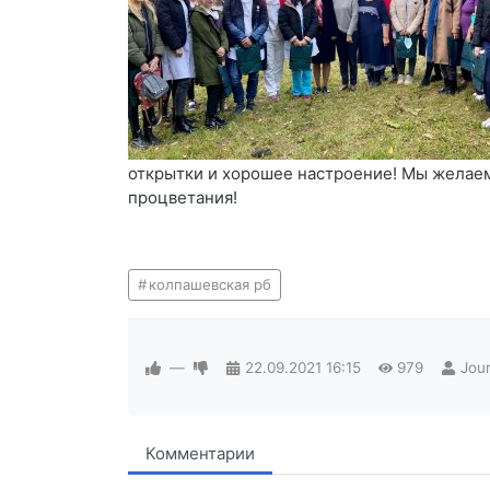
открытки и хорошее настроение! Мы желаем
процветания!
колпашевская рб
—
22.09.2021
16:15
979
Jour
Комментарии