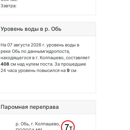
Завтра:
Уровень воды в р. Обь
Паромная переправа
р. Обь, г. Колпашево,