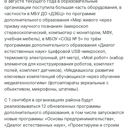
В августе текущего года в образовательные
организации поступила большая часть оборудования, в
частности в МБУ ДО «ДЭБЦ» по программе
дополнительного образования «Мир живого через
призму научного познания» (микроскоп
стереоскопический, компьютер с монитором, МФУ,
учебная мебель), в МБОУ «СОШ № 5» по трём
программам дополнительного образования «Диалог
естественных наук» (цифровой USB-микроскоп,
термометр электронный, рH-метр), «Мой робот» (набор
элементов для конструирования роботов, комплект
полей, комплект датчиков), «Медиашкола: развитие
ключевых компетенций обучающихся через обучение
медиатехнологиям» (фотоаппараты зеркальные с
объективом, микрофоны, штативы).
С 1 сентября в организациях района будут
реализовываться 12 обновленных программы
дополнительного образования, в том числе запускаются
новые программы: «Основы предпринимательства»,
«Диалог естественных наук», «Проектируем и строим