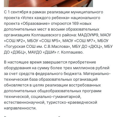
С 1 сентября в рамках реализации муниципального
проекта «Успех каждого ребенка» национального
проекта «Образование» откроются 169 новых
дополнительных мест в восьми образовательных
организациях Колпашевского района: МАДОУ№9, МАОУ
«СОШ №2», МБОУ «СОШ №5», МАОУ «СОШ №7», МБОУ
«Тогурская СОШ им. С.В.Маслова», МБУ ДО «ДЮЦ», МБУ
ДО «ДЭБЦ», МАУДО «ДШИ» г. Колпашево.
В настоящее время завершается приобретение
оборудования на сумму более трех миллионов рублей
за счет средств федерального бюджета. Материально-
техническая база образовательных организаций
обновляется в целях реализации востребованных
дополнительных общеобразовательных программ
технической, социально-гуманитарной,
естественнонаучной, туристско-краеведческой
направленности.