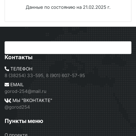
Данные по состоянию на 21.02.2025 г.
Контакты
ТЕЛЕФОН
8 (38254) 33-595, 8 (901) 607-57-95
EMAIL
gorod-254@mail.ru
МЫ "ВКОНТАКТЕ"
@gorod254
Пункты меню
О проекте